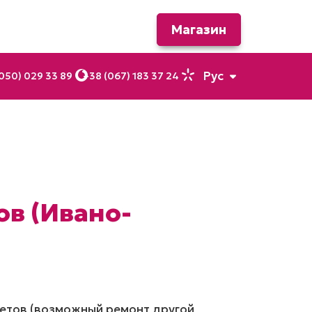
Магазин
Рус
050) 029 33 89
+38 (067) 183 37 24
Укр
ов (Ивано-
шетов (возможный ремонт другой