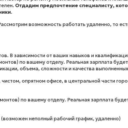
телен.
Отдадим предпочтение специалисту, кото
ники
.
Рассмотрим возможность работать удаленно, то ест
ов. В зависимости от ваших навыков и квалификаци
монтов) по вашему отделу. Реальная зарплата будет
фикации, объема, сложности и качества выполненных
чистом, опрятном офисе, в центральной части город
емонтов) по вашему отделу. Реальная зарплата будет
−16 (возможен неполный рабочий график, удаленно)