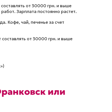
 составлять от 30000 грн. и выше
 работ. Зарплата постоянно растет.
а. Кофе, чай, печенье за счет
 составлять от 30000 грн. и выше
»)
Франковск или