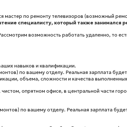
ся мастер по ремонту телевизоров (возможный ремо
тение специалисту, который также занимался р
Рассмотрим возможность работать удаленно, то ест
ваших навыков и квалификации.
монтов) по вашему отделу. Реальная зарплата будет
фикации, объема, сложности и качества выполненных
чистом, опрятном офисе, в центральной части город
емонтов) по вашему отделу. Реальная зарплата будет