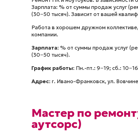
Ремонт ПК и ноутбуков. В зависимости 
Зарплата: % от суммы продаж услуг (ре
(30−50 тысяч). Зависит от вашей квали
Работа в хорошем дружном коллективе, 
компании.
Зарплата
: % от суммы продаж услуг (р
(30−50 тысяч).
График работы
: Пн.-пт.: 9−19; сб.: 10
Адрес
: г. Ивано-Франковск, ул. Вовчин
Мастер по ремонт
аутсорс)