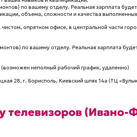
от ваших навыков и квалификации.
монтов) по вашему отделу. Реальная зарплата будет
фикации, объема, сложности и качества выполненных
чистом, опрятном офисе, в центральной части город
емонтов) по вашему отделу. Реальная зарплата будет
−16 (возможен неполный рабочий график, удаленно)
ецкая 28, г. Борисполь, Киевский шлях 14а (ТЦ «Вулык
у телевизоров (Ивано-