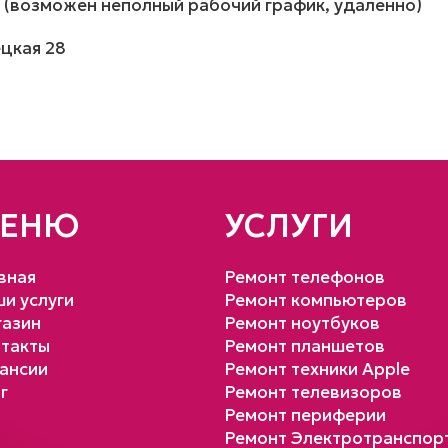
−16 (возможен неполный рабочий график, удаленно)
ецкая 28
ЕНЮ
УСЛУГИ
вная
Ремонт телефонов
и услуги
Ремонт компьютеров
азин
Ремонт ноутбуков
такты
Ремонт планшетов
ансии
Ремонт техники Apple
г
Ремонт телевизоров
Ремонт периферии
Ремонт Электротранспор