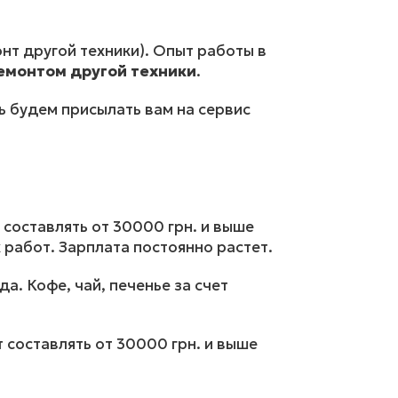
нт другой техники). Опыт работы в
емонтом другой техники
.
ь будем присылать вам на сервис
 составлять от 30000 грн. и выше
 работ. Зарплата постоянно растет.
а. Кофе, чай, печенье за счет
 составлять от 30000 грн. и выше