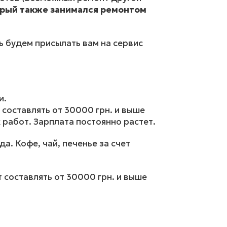
рый также занимался ремонтом
ь будем присылать вам на сервис
и.
 составлять от 30000 грн. и выше
 работ. Зарплата постоянно растет.
а. Кофе, чай, печенье за счет
 составлять от 30000 грн. и выше