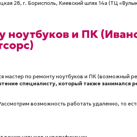
ецкая 28, г. Борисполь, Киевский шлях 14а (ТЦ «Вулык
у ноутбуков и ПК (Иван
тсорс)
ся мастер по ремонту ноутбуков и ПК (возможный ре
тение специалисту, который также занимался р
Рассмотрим возможность работать удаленно, то ест