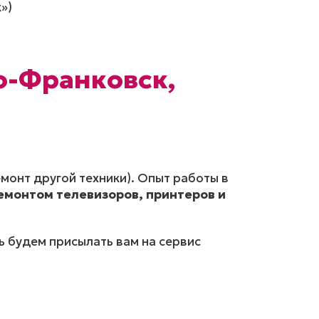
»)
о-Франковск,
монт другой техники). Опыт работы в
емонтом телевизоров, принтеров и
ь будем присылать вам на сервис