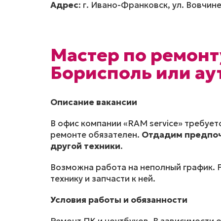
Адрес
: г. Ивано-Франковск, ул. Вовчин
Мастер по ремонт
Борисполь или ау
Описание вакансии
В офис компании «RAM service» требует
ремонте обязателен.
Отдадим предпоч
другой техники
.
Возможна работа на неполный график. 
технику и запчасти к ней.
Условия работы и обязанности