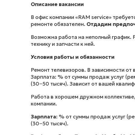
Описание вакансии
В офис компании «RAM service» требует
ремонте обязателен.
Отдадим предпоч
Возможна работа на неполный график. 
технику и запчасти к ней.
Условия работы и обязанности
Ремонт телевизоров. В зависимости от 
Зарплата: % от суммы продаж услуг (ре
(30−50 тысяч). Зависит от вашей квали
Работа в хорошем дружном коллективе, 
компании.
Зарплата
: % от суммы продаж услуг (р
(30−50 тысяч).