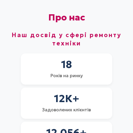
Про нас
Наш досвід у сфері ремонту
техніки
18
Років на ринку
12
К+
Задоволених клієнтів
12.056
+