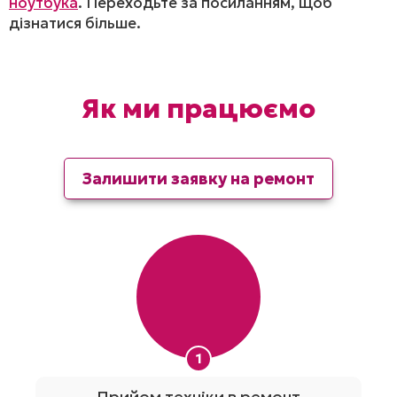
ноутбука
. Переходьте за посиланням, щоб
дізнатися більше.
Як ми працюємо
Залишити заявку на ремонт
1
Прийом техніки в ремонт