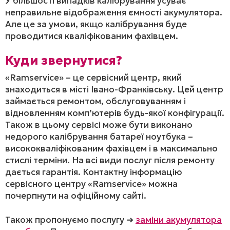
У більшості випадків калібрування усуває
неправильне відображення ємності акумулятора.
Але це за умови, якщо калібрування буде
проводитися кваліфікованим фахівцем.
Куди звернутися?
«Ramservice» – це сервісний центр, який
знаходиться в місті Івано-Франківську. Цей центр
займається ремонтом, обслуговуванням і
відновленням комп’ютерів будь-якої конфігурації.
Також в цьому сервісі може бути виконано
недорого калібрування батареї ноутбука –
висококваліфікованим фахівцем і в максимально
стислі терміни. На всі види послуг після ремонту
дається гарантія. Контактну інформацію
сервісного центру «Ramservice» можна
почерпнути на офіційному сайті.
Також пропонуємо послугу ➜
заміни акумулятора