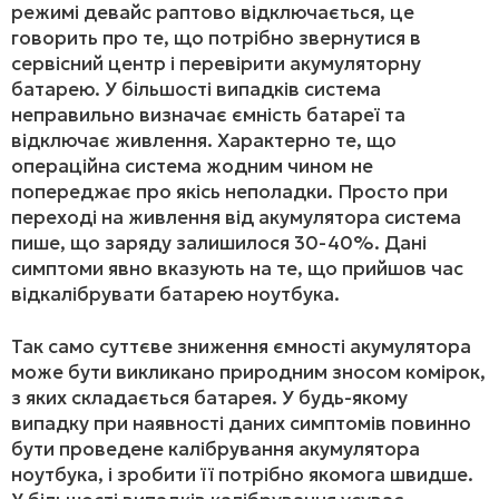
режимі девайс раптово відключається, це
говорить про те, що потрібно звернутися в
сервісний центр і перевірити акумуляторну
батарею. У більшості випадків система
неправильно визначає ємність батареї та
відключає живлення. Характерно те, що
операційна система жодним чином не
попереджає про якісь неполадки. Просто при
переході на живлення від акумулятора система
пише, що заряду залишилося 30-40%. Дані
симптоми явно вказують на те, що прийшов час
відкалібрувати батарею ноутбука.
Так само суттєве зниження ємності акумулятора
може бути викликано природним зносом комірок,
з яких складається батарея. У будь-якому
випадку при наявності даних симптомів повинно
бути проведене калібрування акумулятора
ноутбука, і зробити її потрібно якомога швидше.