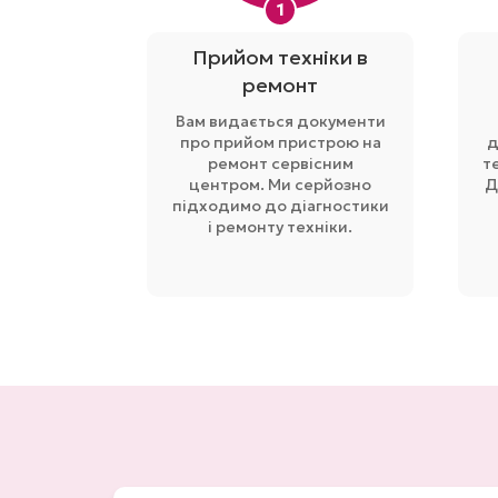
1
Прийом техніки в
ремонт
Вам видається документи
про прийом пристрою на
д
ремонт сервісним
т
центром. Ми серйозно
Д
підходимо до діагностики
і ремонту техніки.