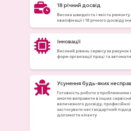
18 річний досвід
Висока швидкість і якість ремонту 
кваліфікації і 18 річного досвіду і
Інновації
Високий рівень сервісу за рахуно
форм організації праці та автомати
Усунення будь-яких неспра
Готовність роботи з проблемними 
змогли виправити в інших сервісни
величезного досвіду, професійної
застосувати нестандартний підхід
допомогти клієнту