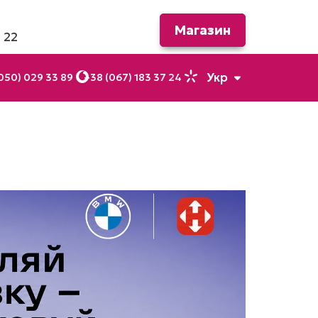
Магазин
 22
Укр
050) 029 33 89
+38 (067) 183 37 24
Рус