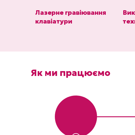
Лазерне гравіювання
Вик
клавіатури
тех
Як ми працюємо