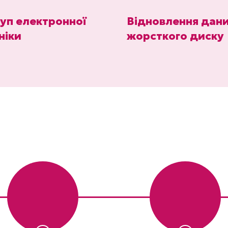
уп електронної
Відновлення дани
ніки
жорсткого диску