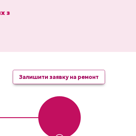
х з
Залишити заявку на ремонт