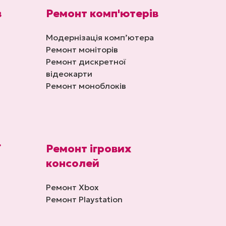
в
Ремонт комп'ютерів
Модернізація комп’ютера
Ремонт моніторів
Ремонт дискретної
відеокарти
Ремонт моноблоків
ї
Ремонт ігрових
консолей
Ремонт Xbox
Ремонт Playstation