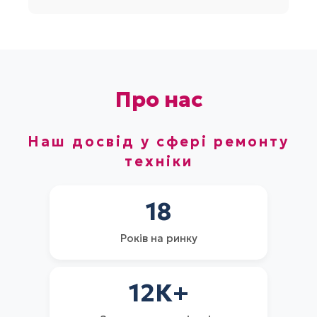
Про нас
Наш досвід у сфері ремонту
техніки
18
Років на ринку
12
К+