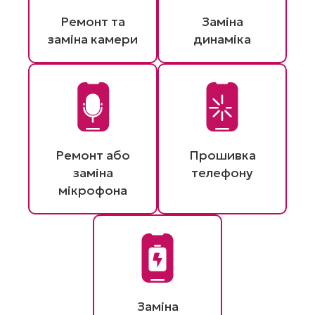
Ремонт та
Заміна
заміна камери
динаміка
Ремонт або
Прошивка
заміна
телефону
мікрофона
Заміна