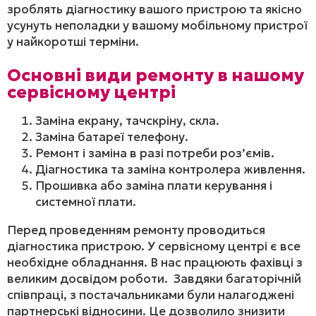
зроблять діагностику вашого пристрою та якісно
усунуть неполадки у вашому мобільному пристрої
у найкоротші терміни.
Основні види ремонту в нашому
сервісному центрі
Заміна екрану, тачскріну, скла.
Заміна батареї телефону.
Ремонт і заміна в разі потреби роз’ємів.
Діагностика та заміна контролера живлення.
Прошивка або заміна плати керування і
системної плати.
Перед проведенням ремонту проводиться
діагностика пристрою. У сервісному центрі є все
необхідне обладнання. В нас працюють фахівці з
великим досвідом роботи. Завдяки багаторічній
співпраці, з постачальниками були налагоджені
партнерські відносини. Це дозволило знизити