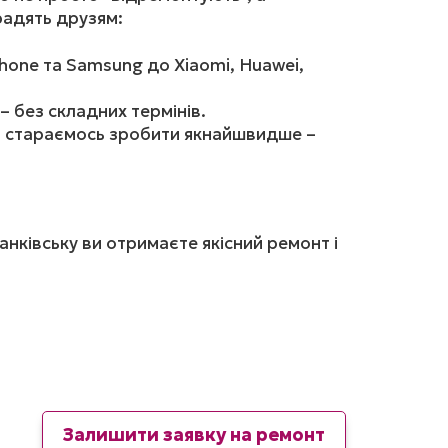
 радять друзям:
hone та Samsung до Xiaomi, Huawei,
 без складних термінів.
ди стараємось зробити якнайшвидше –
нківську ви отримаєте якісний ремонт і
Залишити заявку на ремонт