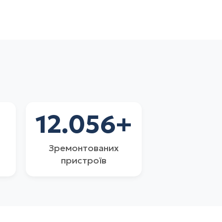
12.056
+
Зремонтованих
пристроїв