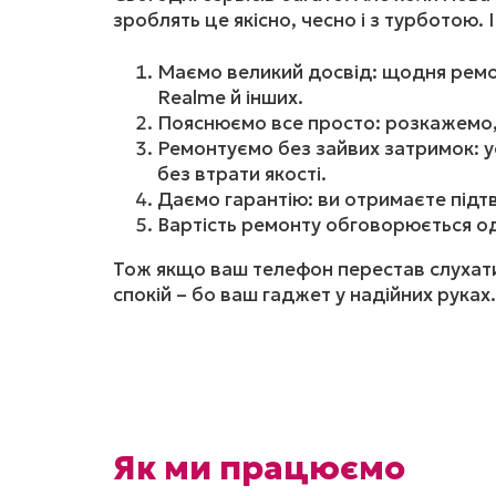
зроблять це якісно, чесно і з турботою. 
Маємо великий досвід: щодня ремон
Realme й інших.
Пояснюємо все просто: розкажемо, 
Ремонтуємо без зайвих затримок: у
без втрати якості.
Даємо гарантію: ви отримаєте підтве
Вартість ремонту обговорюється од
Тож якщо ваш телефон перестав слухатис
спокій – бо ваш гаджет у надійних руках.
Як ми працюємо