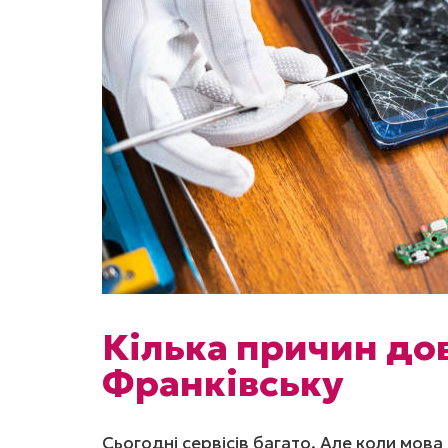
Кілька причин дов
Франківську
Сьогодні сервісів багато. Але коли мов