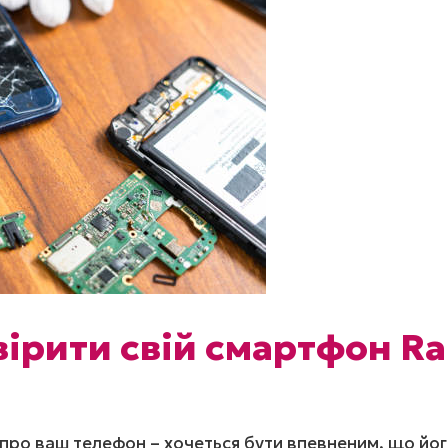
ірити свій смартфон Ra
а про ваш телефон – хочеться бути впевненим, що йог