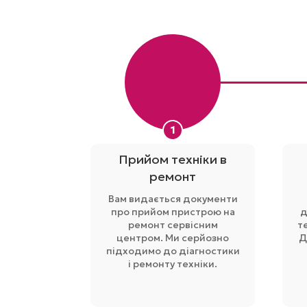
1
Прийом техніки в
ремонт
Вам видається документи
про прийом пристрою на
д
ремонт сервісним
т
центром. Ми серйозно
Д
підходимо до діагностики
і ремонту техніки.