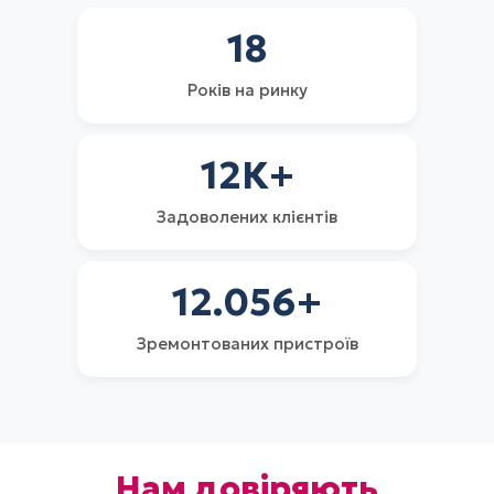
18
Років на ринку
12
К+
Задоволених клієнтів
12.056
+
Зремонтованих пристроїв
Нам довіряють