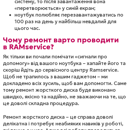
систему, то після завантаження вона
«перетворюється» у синій екран;
ноутбук полюбляє перезавантажуватись по
100 раз на день у найбільш невдалий для
цього час.
Чому ремонт варто проводити
в RAMservice
?
Як тільки ви почали помічати «сигнали про
допомогу» від вашого ноутбука – хапайте його та
скоріш йдіть до сервісного центру Ramservice.
Щоб не трапилось з вашим гаджетом – ми
докладемо всіх зусиль, щоб вам допомогти. Саме
тому ремонт жорсткого диска буде виконано
швидко, якісно та надійно, не зважаючи на те, що
це доволі складна процедура.
Ремонт жорсткого диска – це справа доволі
делікатна і потребує неабияких навиків у роботі,