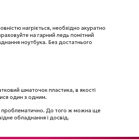
повністю нагріється, необхідно акуратно
озраховуйте на гарний ледь помітний
аднання ноутбука. Без достатнього
тковий шматочок пластика, в якості
ися один з одним.
рай проблематично. До того ж можна ще
ідне обладнання і досвід.