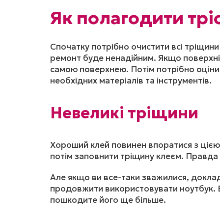
Як полагодити трі
Спочатку потрібно очистити всі тріщини
ремонт буде ненадійним. Якщо поверхні о
самою поверхнею. Потім потрібно оцінит
необхідних матеріалів та інструментів.
Невеликі тріщини
Хороший клей повинен впоратися з цією
потім заповнити тріщину клеєм. Правда 
Але якщо ви все-таки зважилися, доклад
продовжити використовувати ноутбук. 
пошкодите його ще більше.