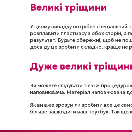
Великі тріщини
У цьому випадку потрібен спеціальний па
розплавити пластмасу з обох сторін, а п
результат. Будьте обережні, щоб не по
досвіду це зробити складно, краще не р
Дуже великі тріщин
Ви можете слідувати тією ж процедурою
наповнювача. Матеріал наповнювача доп
Як ви вже зрозуміли зробити все це сам
більше зашкодити ваш ноутбук. Так що к